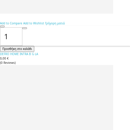
Add to Compare
Add to Wishlist
Γρήγορη ματιά
Προσθήκη στο καλάθι
DEFRO HOME INTRA B G LA
0,00 €
(
0
Reviews
)