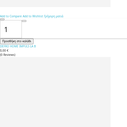
Add to Compare
Add to Wishlist
Γρήγορη ματιά
Προσθήκη στο καλάθι
DEFRO HOME IMPULS LA B
0,00 €
(
0
Reviews
)