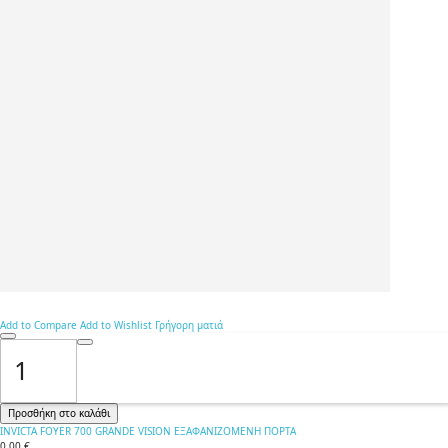
Add to Compare
Add to Wishlist
Γρήγορη ματιά
Προσθήκη στο καλάθι
INVICTA FOYER 700 GRANDE VISION ΕΞΑΦΑΝΙΖΟΜΕΝΗ ΠΟΡΤΑ
0,00 €