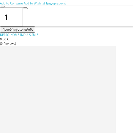
Add to Compare
Add to Wishlist
Γρήγορη ματιά
Προσθήκη στο καλάθι
DEFRO HOME IMPULS SM B
0,00 €
(
0
Reviews
)