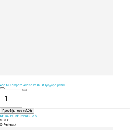
Add to Compare
Add to Wishlist
Γρήγορη ματιά
Προσθήκη στο καλάθι
DEFRO HOME IMPULS LA B
0,00 €
(
0
Reviews
)