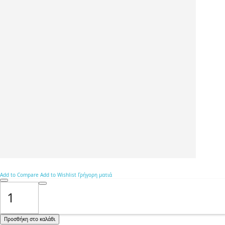
Add to Compare
Add to Wishlist
Γρήγορη ματιά
Προσθήκη στο καλάθι