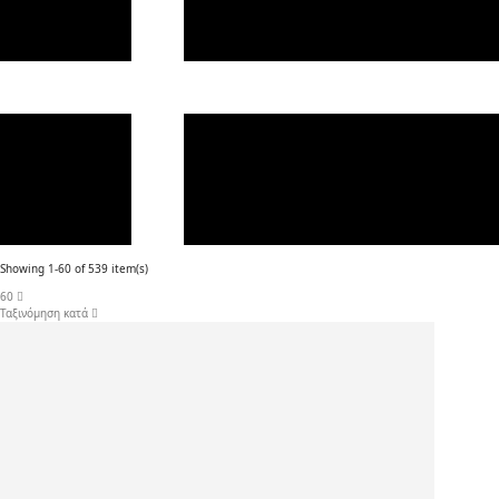
Showing 1-60 of 539 item(s)
60
Ταξινόμηση κατά