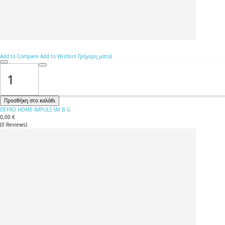
Add to Compare
Add to Wishlist
Γρήγορη ματιά
Προσθήκη στο καλάθι
DEFRO HOME IMPULS SM B G
0,00 €
(
0
Reviews
)