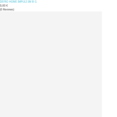
DEFRO HOME IMPULS SM B G
0,00 €
(
0
Reviews
)