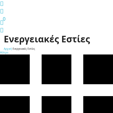
0
Ενεργειακές Εστίες
Αρχική
Ενεργειακές Εστίες
Φίλτρο