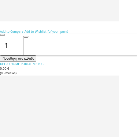
Add to Compare
Add to Wishlist
Γρήγορη ματιά
Προσθήκη στο καλάθι
DEFRO HOME PORTAL ME Β G
0,00 €
(
0
Reviews
)