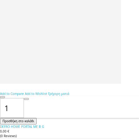
Add to Compare
Add to Wishlist
Γρήγορη ματιά
Προσθήκη στο καλάθι
DEFRO HOME PORTAL ME Β G
0,00 €
(
0
Reviews
)