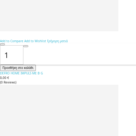
Add to Compare
Add to Wishlist
Γρήγορη ματιά
Προσθήκη στο καλάθι
DEFRO HOME IMPULS ME B G
0,00 €
(
0
Reviews
)