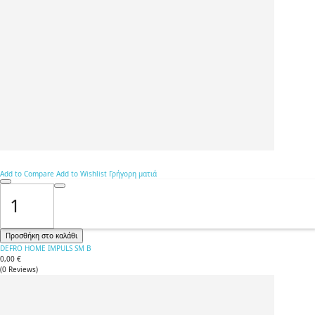
Add to Compare
Add to Wishlist
Γρήγορη ματιά
Προσθήκη στο καλάθι
DEFRO HOME IMPULS SM B
0,00 €
(
0
Reviews
)