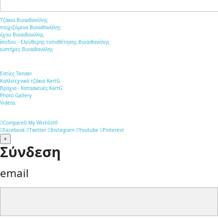
Τζάκια Βιοαιθανόλης
ντοιχιζόμενα Βιοαιθανόλης
οίχου Βιοαιθανόλης
άπεδου - Ελεύθερης τοποθέτησης Βιοαιθανόλης
αυστήρες Βιοαιθανόλης
Εστίες Tender
Καλλιτεχνικά τζάκια KartG
Βράχια - Κατασκευές KartG
Photo Gallery
Videos
Compare
0
My Wishlist
0
Facebook
Twitter
Instagram
Youtube
Pinterest
×
Σύνδεση
email