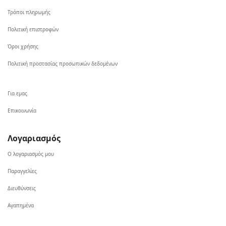
Τρόποι πληρωμής
Πολιτική επιστροφών
Όροι χρήσης
Πολιτική προστασίας προσωπικών δεδομένων
Για εμας
Επικοινωνία
Λογαριασμός
Ο λογαριασμός μου
Παραγγελίες
Διευθύνσεις
Αγαπημένα