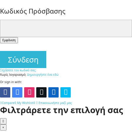
Κωδικός Πρόσβασης
Εμφάνιση
Σύνδεση
Ξεχάσατε τον κωδικό σας;
Χωρίς λογαριασμό;
Δημιουργήστε ένα εδώ
Or sign in with:
Compare
0
My Wishlist
0
Επικοινωνήστε μαζί μας
Φιλτράρετε την επιλογή σας
×